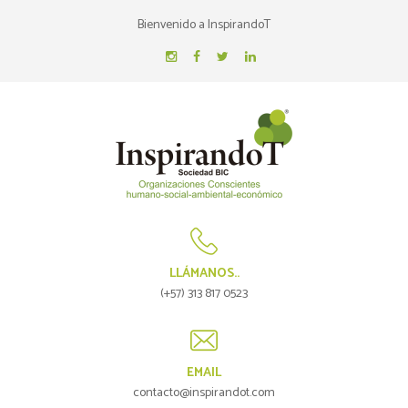
Bienvenido a InspirandoT
LLÁMANOS..
(+57) 313 817 0523
EMAIL
contacto@inspirandot.com