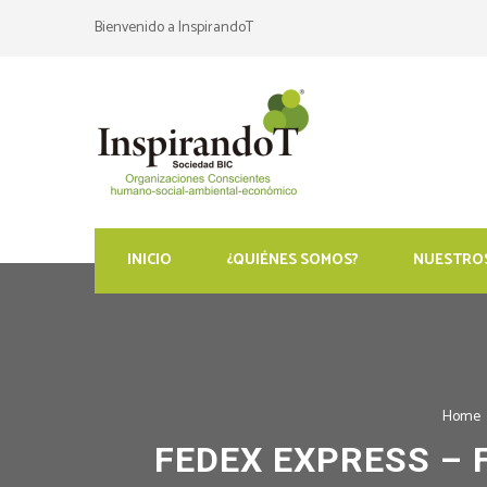
Bienvenido a InspirandoT
INICIO
¿QUIÉNES SOMOS?
NUESTROS
Home
FEDEX EXPRESS – 