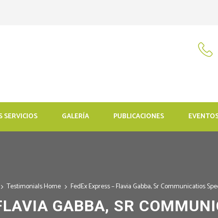
 SERVICIOS
GALERÍA
PUBLICACIONES
EVENTO
Testimonials Home
FedEx Express – Flavia Gabba, Sr Communicatios Spec
FLAVIA GABBA, SR COMMUNI