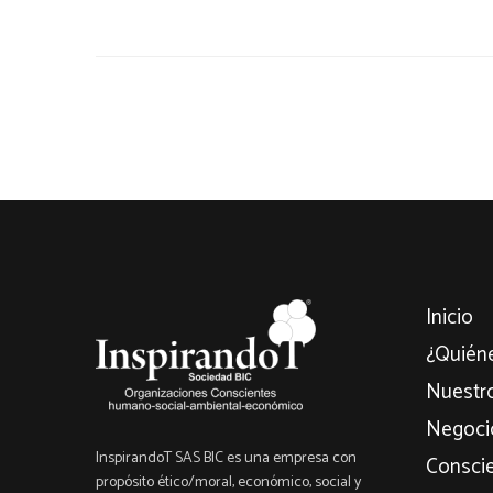
Inicio
¿Quién
Nuestro
Negocio
InspirandoT SAS BIC es una empresa con
Consci
propósito ético/moral, económico, social y