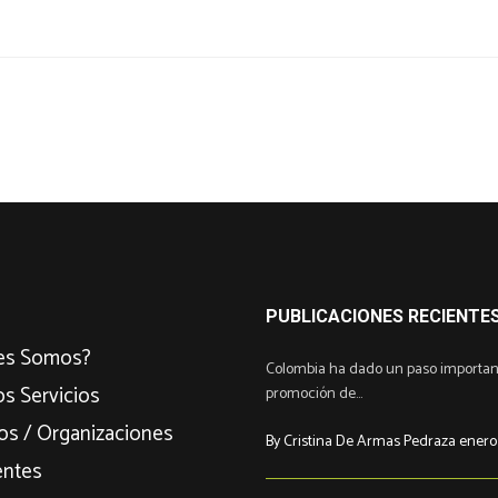
PUBLICACIONES RECIENTE
es Somos?
Colombia ha dado un paso important
s Servicios
promoción de...
s / Organizaciones
By Cristina De Armas Pedraza enero
entes