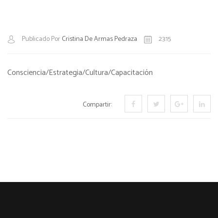
Publicado Por
Cristina De Armas Pedraza
23:15
Consciencia/Estrategia/Cultura/Capacitación
Compartir: