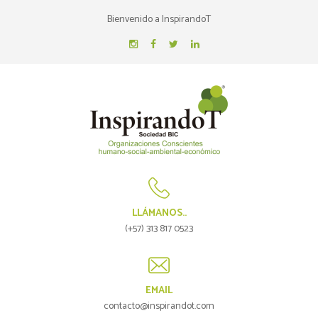
Bienvenido a InspirandoT
LLÁMANOS..
(+57) 313 817 0523
EMAIL
contacto@inspirandot.com